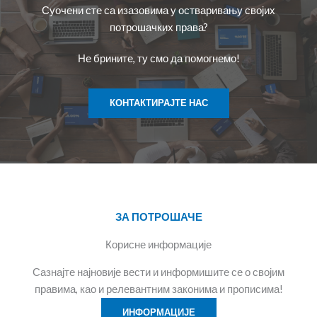
Суочени сте са изазовима у остваривању својих
потрошачких права?
Не брините, ту смо да помогнемо!
КОНТАКТИРАЈТЕ НАС
ЗА ПОТРОШАЧЕ
Корисне информације
Сазнајте најновије вести и информишите се о својим
правима, као и релевантним законима и прописима!
ИНФОРМАЦИЈЕ