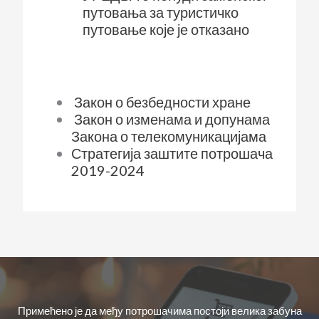
путовања за туристичко
путовање које је отказано
Закон о безбедности хране
Закон о изменама и допунама
Закона о телекомуникацијама
Стратегија заштите потрошача
2019-2024
Примећено је да међу потрошачима постоји велика забуна