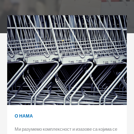
О НАМА
Ми разумемо комплексност и изазове са којима се