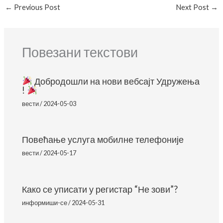
←
Previous Post
Next Post
→
Повезани текстови
Добродошли на нови вебсајт Удружења
!
вести
/
2024-05-03
Повећање услуга мобилне телефоније
вести
/
2024-05-17
Како се уписати у регистар “Не зови”?
информиши-се
/
2024-05-31