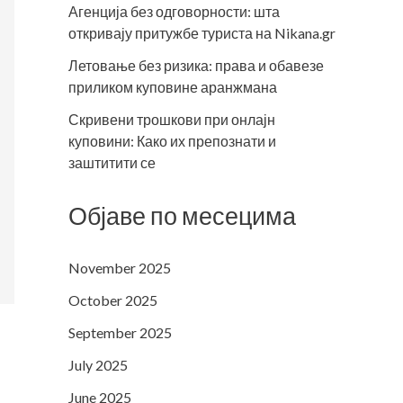
Агенција без одговорности: шта
откривају притужбе туриста на Nikana.gr
Летовање без ризика: права и обавезе
приликом куповине аранжмана
Скривени трошкови при онлајн
куповини: Како их препознати и
заштитити се
Објаве по месецима
November 2025
October 2025
September 2025
July 2025
June 2025