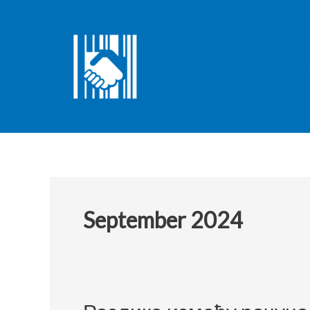
Skip
to
content
September 2024